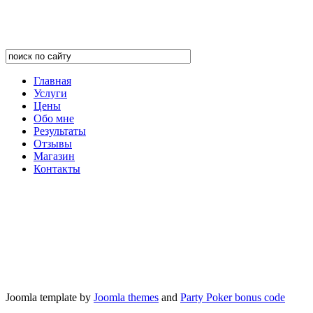
Главная
Услуги
Цены
Обо мне
Результаты
Отзывы
Магазин
Контакты
Joomla template by
Joomla themes
and
Party Poker bonus code