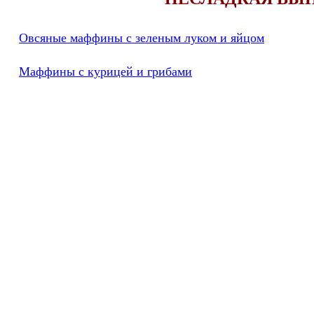
Овсяные маффины с зеленым луком и яйцом
Маффины с курицей и грибами